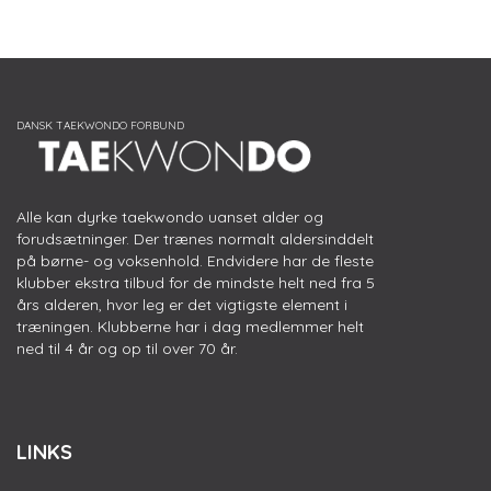
Alle kan dyrke taekwondo uanset alder og
forudsætninger. Der trænes normalt aldersinddelt
på børne- og voksenhold. Endvidere har de fleste
klubber ekstra tilbud for de mindste helt ned fra 5
års alderen, hvor leg er det vigtigste element i
træningen. Klubberne har i dag medlemmer helt
ned til 4 år og op til over 70 år.
LINKS