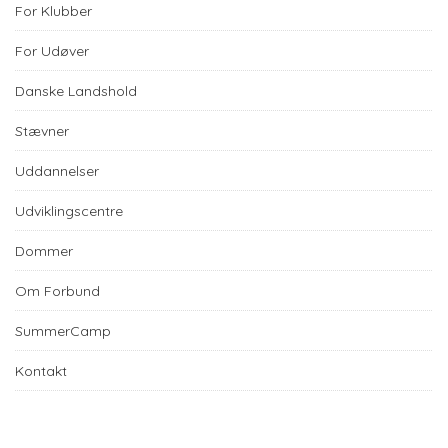
For Klubber
For Udøver
Danske Landshold
Stævner
Uddannelser
Udviklingscentre
Dommer
Om Forbund
SummerCamp
Kontakt