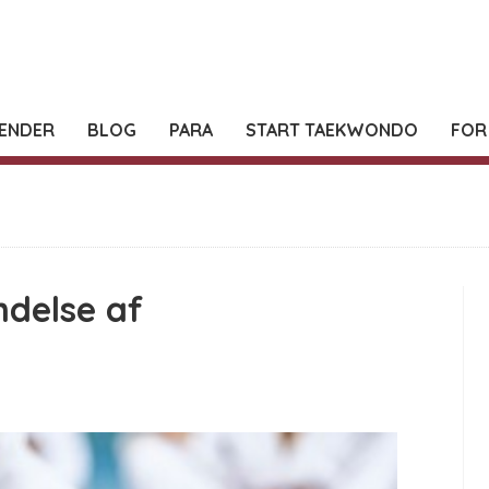
ENDER
BLOG
PARA
START TAEKWONDO
FOR
endelse af