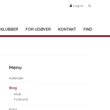
Log-in
 KLUBBER
FOR UDØVER
KONTAKT
FIND
Menu
Kalender
Blog
Klub
Forbund
Para