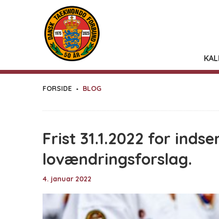
KAL
FORSIDE
BLOG
Frist 31.1.2022 for inds
lovændringsforslag.
4. januar 2022