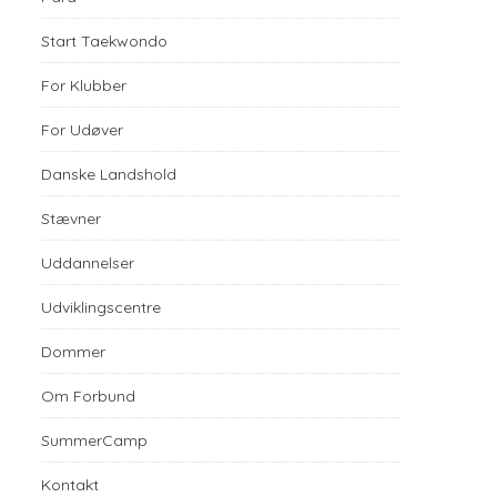
Start Taekwondo
For Klubber
For Udøver
Danske Landshold
Stævner
Uddannelser
Udviklingscentre
Dommer
Om Forbund
SummerCamp
Kontakt