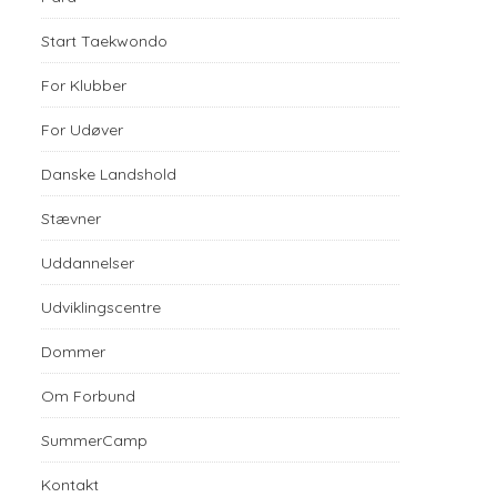
Start Taekwondo
For Klubber
For Udøver
Danske Landshold
Stævner
Uddannelser
Udviklingscentre
Dommer
Om Forbund
SummerCamp
Kontakt