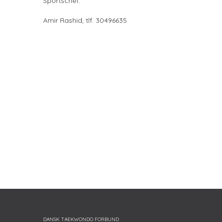
Sportschef:
Amir Rashid, tlf. 30496635