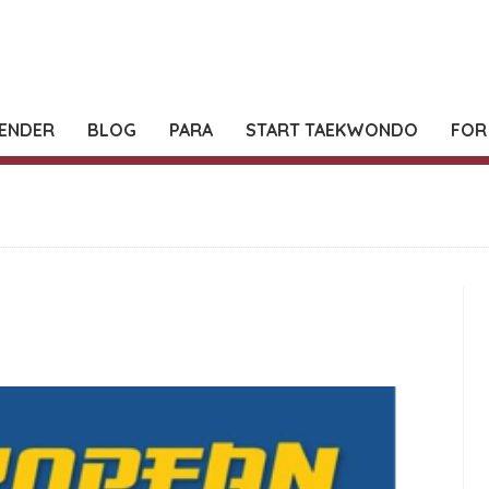
ENDER
BLOG
PARA
START TAEKWONDO
FOR