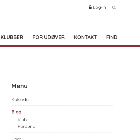
Log-in
 KLUBBER
FOR UDØVER
KONTAKT
FIND
Menu
Kalender
Blog
Klub
Forbund
Para