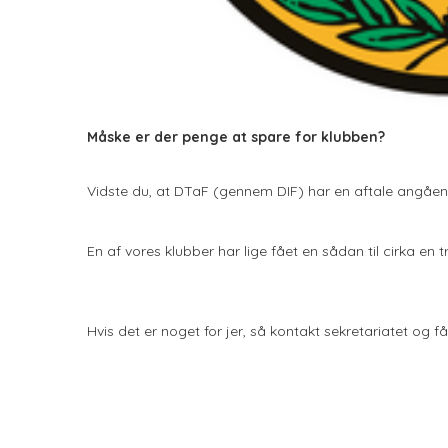
Måske er der penge at spare for klubben?
Vidste du, at DTaF (gennem DIF) har en aftale angåend
En af vores klubber har lige fået en sådan til cirka en t
Hvis det er noget for jer, så kontakt sekretariatet og 