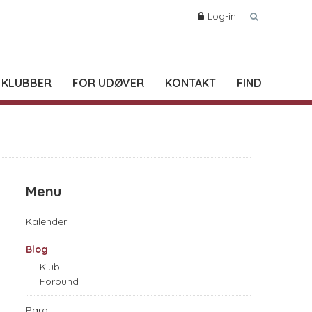
Log-in
 KLUBBER
FOR UDØVER
KONTAKT
FIND
Menu
Kalender
Blog
Klub
Forbund
Para