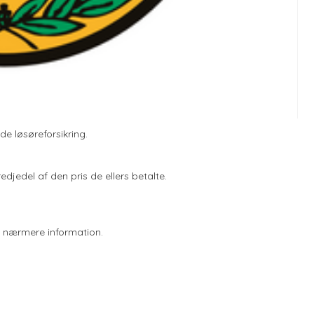
e løsøreforsikring.
redjedel af den pris de ellers betalte.
få nærmere information.