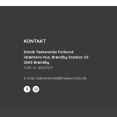
KONTAKT
Dansk Taekwondo Forbund
Idrættens Hus, Brøndby Stadion 20
2605 Brøndby
CVR. nr: 80211511
E-mail:
sekretariatet@taekwondo.dk