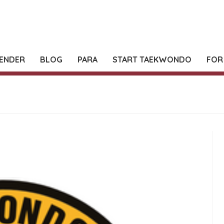
ENDER
BLOG
PARA
START TAEKWONDO
FOR