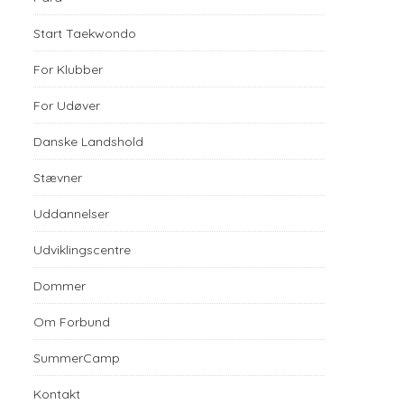
Start Taekwondo
For Klubber
For Udøver
Danske Landshold
Stævner
Uddannelser
Udviklingscentre
Dommer
Om Forbund
SummerCamp
Kontakt