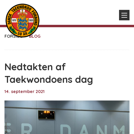
FORSIDE
BLOG
Nedtakten af
Taekwondoens dag
14. september 2021