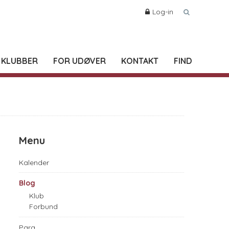
Log-in
 KLUBBER
FOR UDØVER
KONTAKT
FIND
Menu
Kalender
Blog
Klub
Forbund
Para