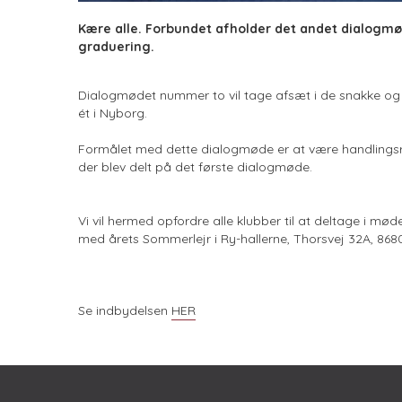
Kære alle. Forbundet afholder det andet dialogmø
graduering.
Dialogmødet nummer to vil tage afsæt i de snakke og
ét i Nyborg.
Formålet med dette dialogmøde er at være handlingsret
der blev delt på det første dialogmøde.
Vi vil hermed opfordre alle klubber til at deltage i mødet
med årets Sommerlejr i Ry-hallerne, Thorsvej 32A, 868
Se indbydelsen
HER