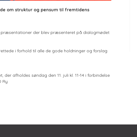
de om struktur og pensum til fremtidens
 præsentationer der blev præsenteret på dialogmødet
tede i forhold til alle de gode holdninger og forslag
, der afholdes søndag den 11. juli kl. 11-14 i forbindelse
0 Ry