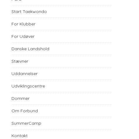
Start Taekwondo
For Klubber
For Udøver
Danske Landshold
Stævner
Uddannelser
Udviklingscentre
Dommer
Om Forbund
SummerCamp
Kontakt