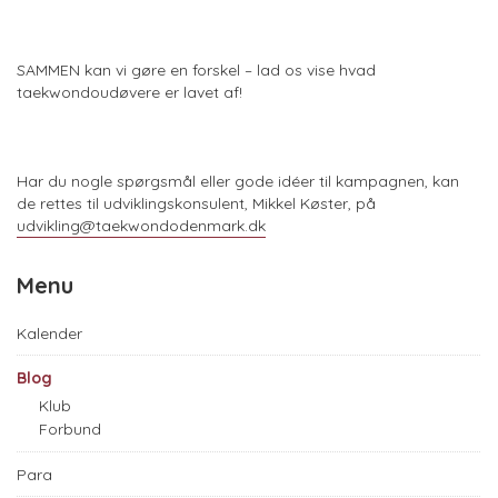
SAMMEN kan vi gøre en forskel – lad os vise hvad
taekwondoudøvere er lavet af!
Har du nogle spørgsmål eller gode idéer til kampagnen, kan
de rettes til udviklingskonsulent, Mikkel Køster, på
udvikling@taekwondodenmark.dk
Menu
Kalender
Blog
Klub
Forbund
Para