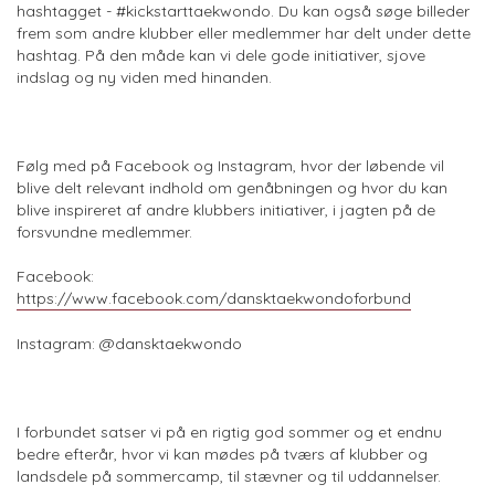
hashtagget - #kickstarttaekwondo. Du kan også søge billeder
frem som andre klubber eller medlemmer har delt under dette
hashtag. På den måde kan vi dele gode initiativer, sjove
indslag og ny viden med hinanden.
Følg med på Facebook og Instagram, hvor der løbende vil
blive delt relevant indhold om genåbningen og hvor du kan
blive inspireret af andre klubbers initiativer, i jagten på de
forsvundne medlemmer.
Facebook:
https://www.facebook.com/dansktaekwondoforbund
Instagram: @dansktaekwondo
I forbundet satser vi på en rigtig god sommer og et endnu
bedre efterår, hvor vi kan mødes på tværs af klubber og
landsdele på sommercamp, til stævner og til uddannelser.