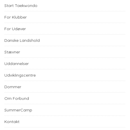
Start Taekwondo
For Klubber
For Udøver
Danske Landshold
Stævner
Uddannelser
Udviklingscentre
Dommer
Om Forbund
SummerCamp
Kontakt