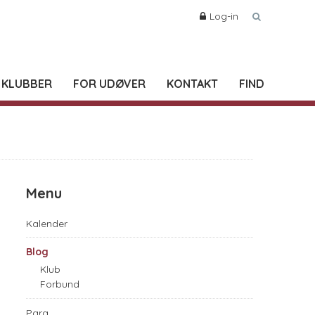
Log-in
 KLUBBER
FOR UDØVER
KONTAKT
FIND
Menu
Kalender
Blog
Klub
Forbund
Para