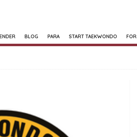
ENDER
BLOG
PARA
START TAEKWONDO
FOR