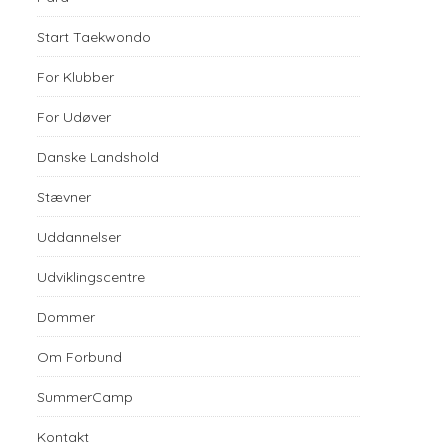
Start Taekwondo
For Klubber
For Udøver
Danske Landshold
Stævner
Uddannelser
Udviklingscentre
Dommer
Om Forbund
SummerCamp
Kontakt