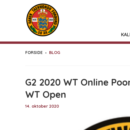
KAL
FORSIDE
BLOG
G2 2020 WT Online Po
WT Open
14. oktober 2020