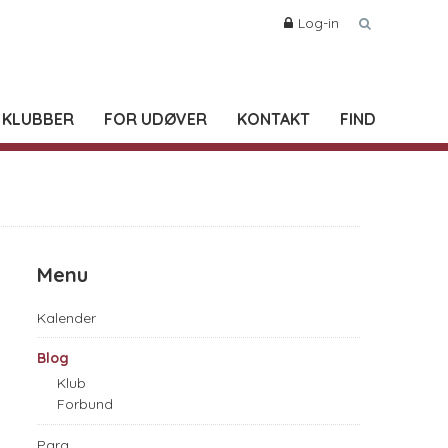
Log-in
 KLUBBER
FOR UDØVER
KONTAKT
FIND
Menu
Kalender
Blog
Klub
Forbund
Para