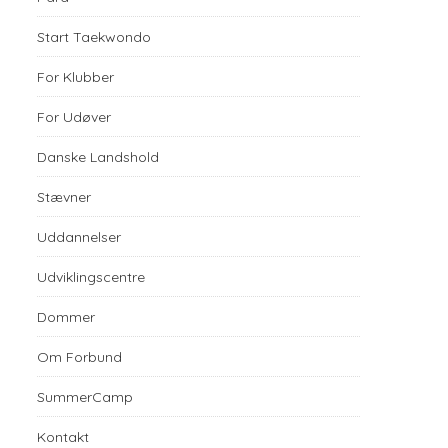
Start Taekwondo
For Klubber
For Udøver
Danske Landshold
Stævner
Uddannelser
Udviklingscentre
Dommer
Om Forbund
SummerCamp
Kontakt