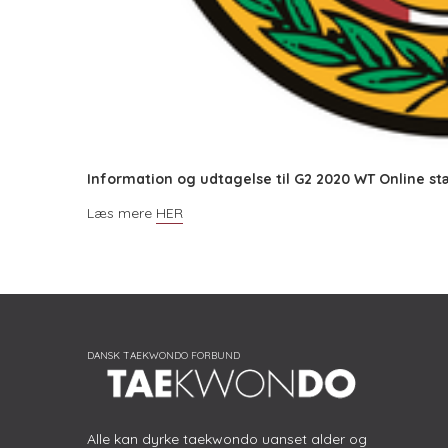
Information og udtagelse til G2 2020 WT Online s
Læs mere
HER
Alle kan dyrke taekwondo uanset alder og