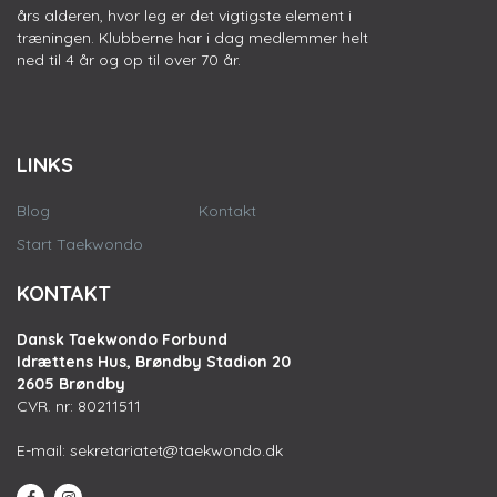
års alderen, hvor leg er det vigtigste element i
træningen. Klubberne har i dag medlemmer helt
ned til 4 år og op til over 70 år.
LINKS
Blog
Kontakt
Start Taekwondo
KONTAKT
Dansk Taekwondo Forbund
Idrættens Hus, Brøndby Stadion 20
2605 Brøndby
CVR. nr: 80211511
E-mail:
sekretariatet@taekwondo.dk