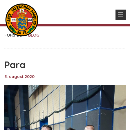
FORSIDE
BLOG
Para
5. august 2020