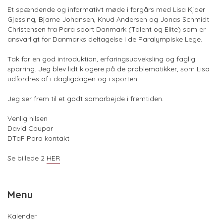
Et spændende og informativt møde i forgårs med Lisa Kjaer
Gjessing, Bjarne Johansen, Knud Andersen og Jonas Schmidt
Christensen fra Para sport Danmark (Talent og Elite) som er
ansvarligt for Danmarks deltagelse i de Paralympiske Lege.
Tak for en god introduktion, erfaringsudveksling og faglig
sparring. Jeg blev lidt klogere på de problematikker, som Lisa
udfordres af i dagligdagen og i sporten.
Jeg ser frem til et godt samarbejde i fremtiden.
Venlig hilsen
David Coupar
DTaF Para kontakt
Se billede 2
HER
Menu
Kalender