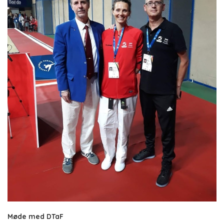
Møde med DTaF