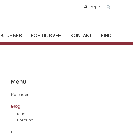
Log-in
 KLUBBER
FOR UDØVER
KONTAKT
FIND
Menu
Kalender
Blog
Klub
Forbund
Para