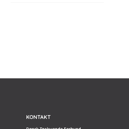
KONTAKT
Dansk Taekwondo Forbund