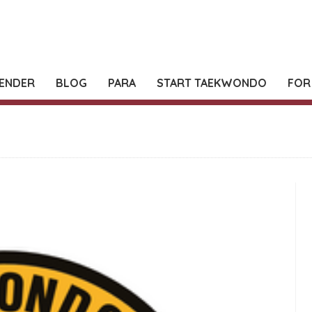
ENDER
BLOG
PARA
START TAEKWONDO
FOR