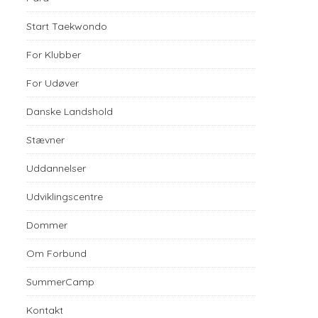
Start Taekwondo
For Klubber
For Udøver
Danske Landshold
Stævner
Uddannelser
Udviklingscentre
Dommer
Om Forbund
SummerCamp
Kontakt