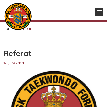
FORSIDE
BLOG
Referat
12. juni 2020