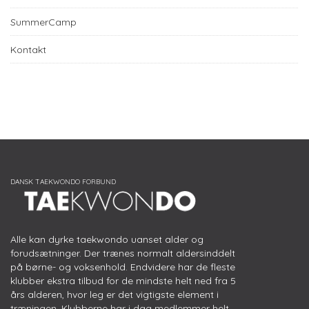
SummerCamp
Kontakt
Alle kan dyrke taekwondo uanset alder og
forudsætninger. Der trænes normalt aldersinddelt
på børne- og voksenhold. Endvidere har de fleste
klubber ekstra tilbud for de mindste helt ned fra 5
års alderen, hvor leg er det vigtigste element i
træningen. Klubberne har i dag medlemmer helt