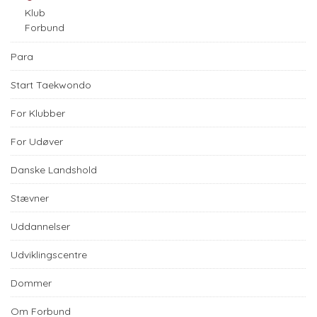
Klub
Forbund
Para
Start Taekwondo
For Klubber
For Udøver
Danske Landshold
Stævner
Uddannelser
Udviklingscentre
Dommer
Om Forbund