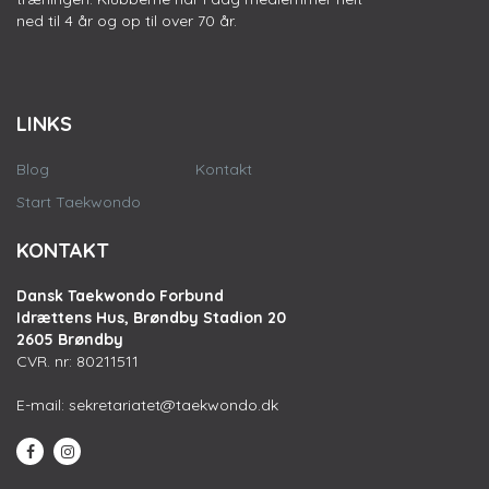
ned til 4 år og op til over 70 år.
LINKS
Blog
Kontakt
Start Taekwondo
KONTAKT
Dansk Taekwondo Forbund
Idrættens Hus, Brøndby Stadion 20
2605 Brøndby
CVR. nr: 80211511
E-mail:
sekretariatet@taekwondo.dk