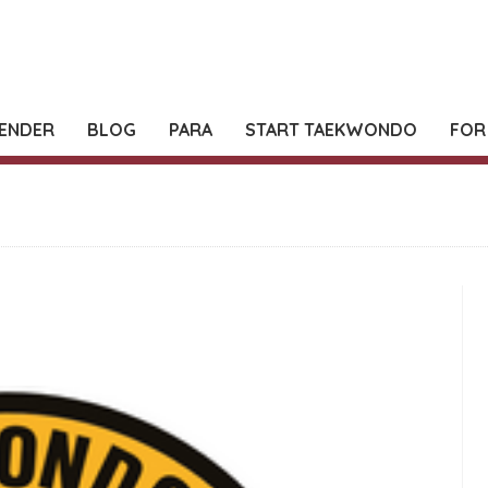
ENDER
BLOG
PARA
START TAEKWONDO
FOR