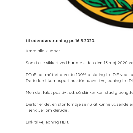
til udendørstræning pr. 16.5.2020.
Kære alle klubber.
Som I alle sikkert ved har der siden den 13.maj 2020 v
DTaF har måttet afvente 100% afklaring fra DIF vedr. 
Dette fordi kampsport nu står nævnt i vejledning fra DI
Men det faldt positivt ud, så skinker kan stadig beny
Derfor er det en stor fornøjelse nu at kunne udsende en
Tænk Jer om derude .
Link til vejledning
HER
.