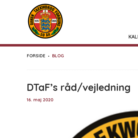
KAL
FORSIDE
BLOG
DTaF’s råd/vejledning
16. maj 2020