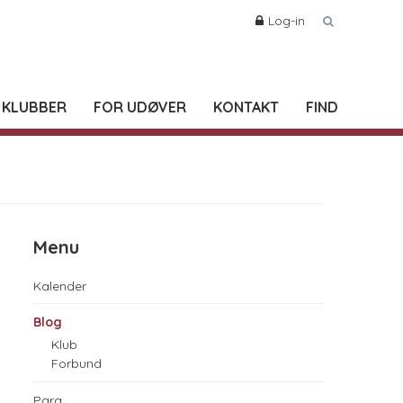
Log-in
 KLUBBER
FOR UDØVER
KONTAKT
FIND
Menu
Kalender
Blog
Klub
Forbund
Para