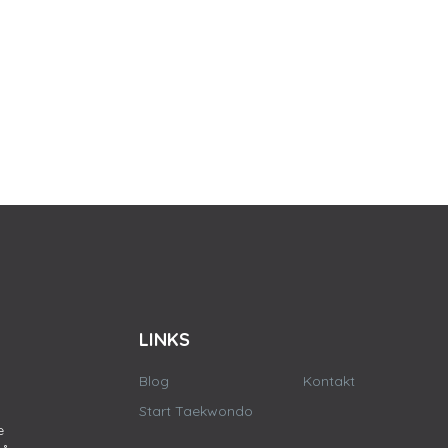
LINKS
Blog
Kontakt
Start Taekwondo
e