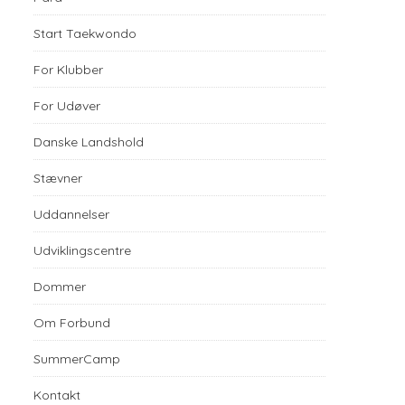
Start Taekwondo
For Klubber
For Udøver
Danske Landshold
Stævner
Uddannelser
Udviklingscentre
Dommer
Om Forbund
SummerCamp
Kontakt