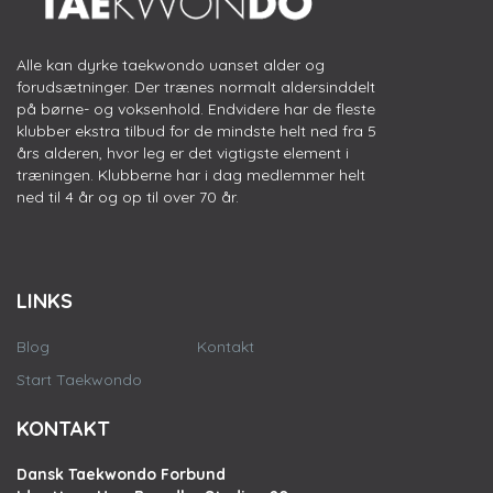
Alle kan dyrke taekwondo uanset alder og
forudsætninger. Der trænes normalt aldersinddelt
på børne- og voksenhold. Endvidere har de fleste
klubber ekstra tilbud for de mindste helt ned fra 5
års alderen, hvor leg er det vigtigste element i
træningen. Klubberne har i dag medlemmer helt
ned til 4 år og op til over 70 år.
LINKS
Blog
Kontakt
Start Taekwondo
KONTAKT
Dansk Taekwondo Forbund