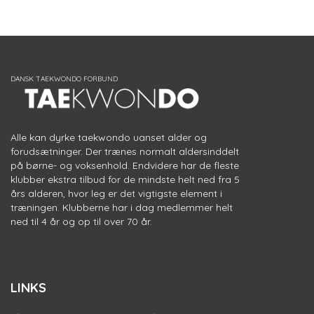
Alle kan dyrke taekwondo uanset alder og
forudsætninger. Der trænes normalt aldersinddelt
på børne- og voksenhold. Endvidere har de fleste
klubber ekstra tilbud for de mindste helt ned fra 5
års alderen, hvor leg er det vigtigste element i
træningen. Klubberne har i dag medlemmer helt
ned til 4 år og op til over 70 år.
LINKS