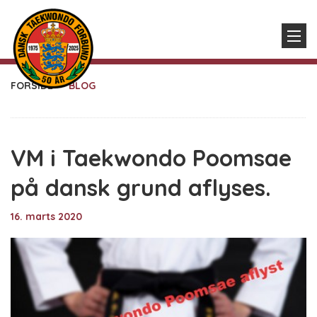
FORSIDE
BLOG
VM i Taekwondo Poomsae
på dansk grund aflyses.
16. marts 2020