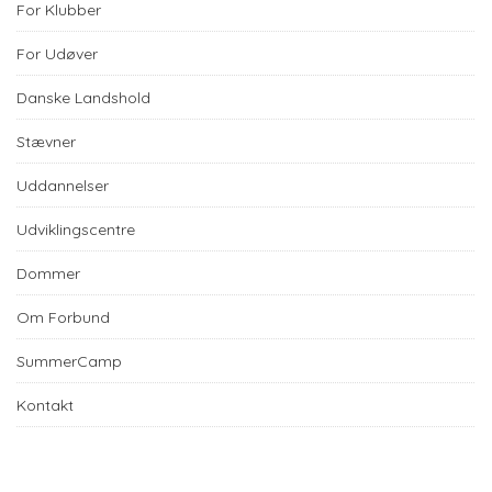
For Klubber
For Udøver
Danske Landshold
Stævner
Uddannelser
Udviklingscentre
Dommer
Om Forbund
SummerCamp
Kontakt