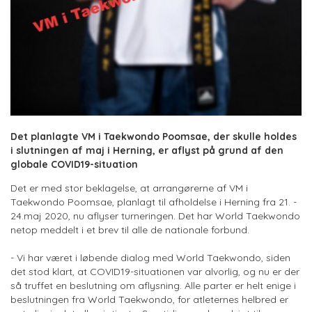
Det planlagte VM i Taekwondo Poomsae, der skulle holdes
i slutningen af maj i Herning, er aflyst på grund af den
globale COVID19-situation
Det er med stor beklagelse, at arrangørerne af VM i
Taekwondo Poomsae, planlagt til afholdelse i Herning fra 21. -
24.maj 2020, nu aflyser turneringen. Det har World Taekwondo
netop meddelt i et brev til alle de nationale forbund.
- Vi har været i løbende dialog med World Taekwondo, siden
det stod klart, at COVID19-situationen var alvorlig, og nu er der
så truffet en beslutning om aflysning. Alle parter er helt enige i
beslutningen fra World Taekwondo, for atleternes helbred er