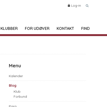
Log-in
 KLUBBER
FOR UDØVER
KONTAKT
FIND
Menu
Kalender
Blog
Klub
Forbund
Para