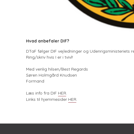
Hvad anbefaler DIF?
DTaF følger DIF vejledninger og Udenrigsministeriets ret
Ring/skriv hvis I er i tvivl!
Med venlig hilsen/Best Regards
Søren Holmgård Knudsen
Formand
Læs info fra DIF
HER
.
Links til hjemmesider
HER
.