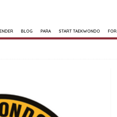
ENDER
BLOG
PARA
START TAEKWONDO
FOR