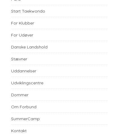
Start Taekwondo
For Klubber
For Udøver
Danske Landshold
Stævner
Uddannelser
Udviklingscentre
Dommer
Om Forbund
SummerCamp
Kontakt