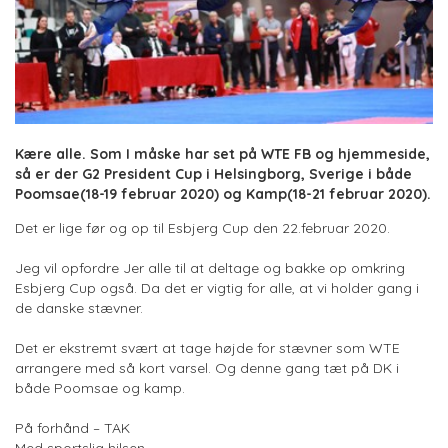
Kære alle. Som I måske har set på WTE FB og hjemmeside,
så er der G2 President Cup i Helsingborg, Sverige i både
Poomsae(18-19 februar 2020) og Kamp(18-21 februar 2020).
Det er lige før og op til Esbjerg Cup den 22.februar 2020.
Jeg vil opfordre Jer alle til at deltage og bakke op omkring
Esbjerg Cup også. Da det er vigtig for alle, at vi holder gang i
de danske stævner.
Det er ekstremt svært at tage højde for stævner som WTE
arrangere med så kort varsel. Og denne gang tæt på DK i
både Poomsae og kamp.
På forhånd – TAK
Med sportslig hilsen