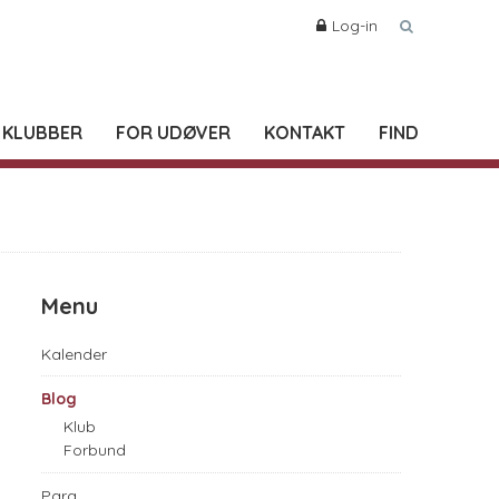
Log-in
 KLUBBER
FOR UDØVER
KONTAKT
FIND
Menu
Kalender
Blog
Klub
Forbund
Para