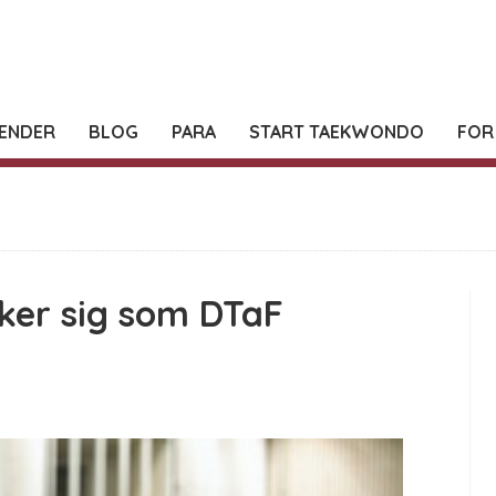
ENDER
BLOG
PARA
START TAEKWONDO
FOR
ker sig som DTaF