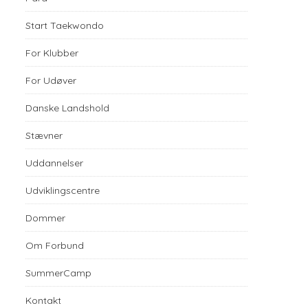
Start Taekwondo
For Klubber
For Udøver
Danske Landshold
Stævner
Uddannelser
Udviklingscentre
Dommer
Om Forbund
SummerCamp
Kontakt