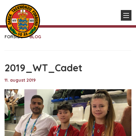
FORSIDE
BLOG
2019_WT_Cadet
11. august 2019