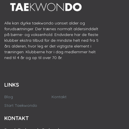
Alle kan dyrke taekwondo uanset alder og
forudsætninger. Der trænes normalt aldersinddelt
på børne- og voksenhold. Endvidere har de fleste
klubber ekstra tilbud for de mindste helt ned fra 5
års alderen, hvor leg er det vigtigste element i
træningen. Klubberne har i dag medlemmer helt
ned til 4 år og op til over 70 år.
LINKS
Blog
Kontakt
Start Taekwondo
KONTAKT