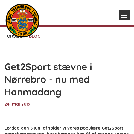
FORSIDE
BLOG
Get2Sport stævne i
Nørrebro - nu med
Hanmadang
24. maj 2019
Lørdag den 8 juni afholder vi vores populære Get2Sport