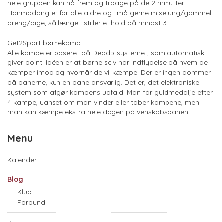
hele gruppen kan nå frem og tilbage på de 2 minutter.
Hanmadang er for alle aldre og I må gerne mixe ung/gammel
dreng/pige, så længe I stiller et hold på mindst 3.
Get2Sport børnekamp:
Alle kampe er baseret på Deado-systemet, som automatisk
giver point. Idéen er at børne selv har indflydelse på hvem de
kæmper imod og hvornår de vil kæmpe. Der er ingen dommer
på banerne, kun en bane ansvarlig. Det er, det elektroniske
system som afgør kampens udfald. Man får guldmedalje efter
4 kampe, uanset om man vinder eller taber kampene, men
man kan kæmpe ekstra hele dagen på venskabsbanen.
Menu
Kalender
Blog
Klub
Forbund