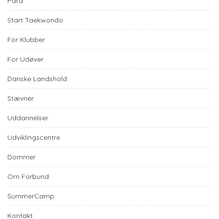
Para
Start Taekwondo
For Klubber
For Udøver
Danske Landshold
Stævner
Uddannelser
Udviklingscentre
Dommer
Om Forbund
SummerCamp
Kontakt