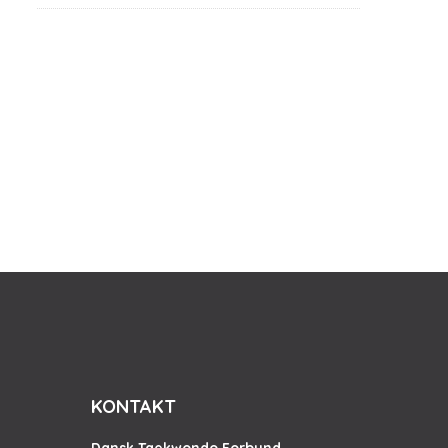
KONTAKT
Dansk Taekwondo Forbund