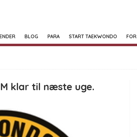
ENDER
BLOG
PARA
START TAEKWONDO
FOR
M klar til næste uge.