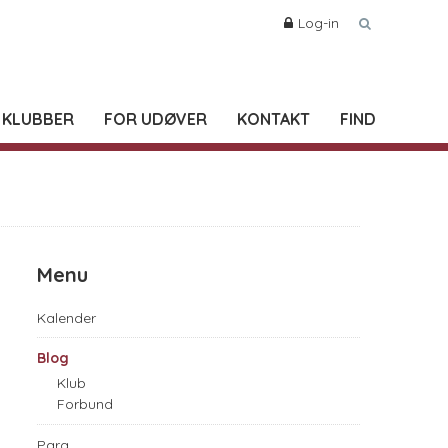
Log-in
 KLUBBER
FOR UDØVER
KONTAKT
FIND
Menu
Kalender
Blog
Klub
Forbund
Para