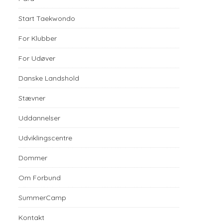
Start Taekwondo
For Klubber
For Udøver
Danske Landshold
Stævner
Uddannelser
Udviklingscentre
Dommer
Om Forbund
SummerCamp
Kontakt