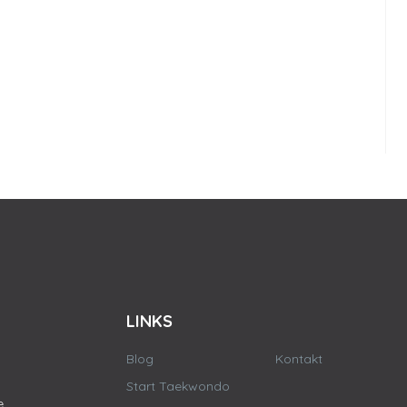
LINKS
Blog
Kontakt
Start Taekwondo
e