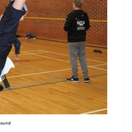
ssund