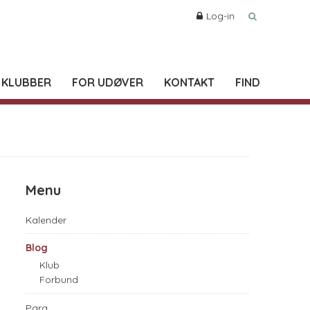
Log-in
 KLUBBER
FOR UDØVER
KONTAKT
FIND
Menu
Kalender
Blog
Klub
Forbund
Para