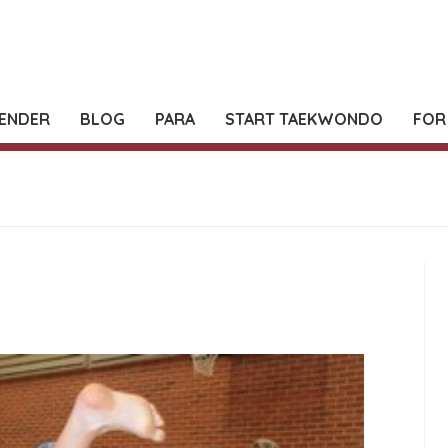
ENDER
BLOG
PARA
START TAEKWONDO
FOR