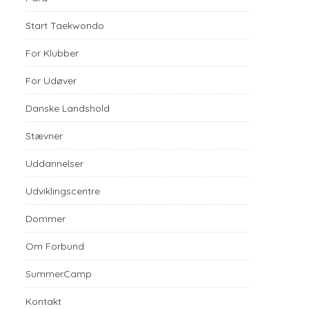
Start Taekwondo
For Klubber
For Udøver
Danske Landshold
Stævner
Uddannelser
Udviklingscentre
Dommer
Om Forbund
SummerCamp
Kontakt