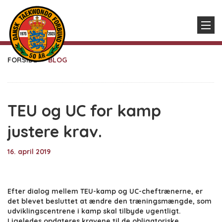
FORSIDE
BLOG
TEU og UC for kamp
justere krav.
16. april 2019
Efter dialog mellem TEU-kamp og UC-cheftrænerne, er
det blevet besluttet at ændre den træningsmængde, som
udviklingscentrene i kamp skal tilbyde ugentligt.
Ligeledes opdateres kravene til de obligatoriske