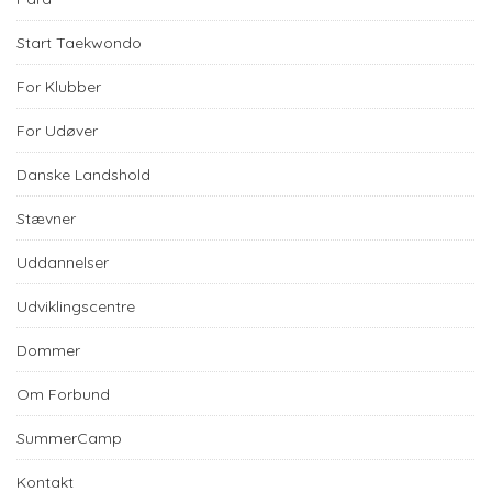
Start Taekwondo
For Klubber
For Udøver
Danske Landshold
Stævner
Uddannelser
Udviklingscentre
Dommer
Om Forbund
SummerCamp
Kontakt