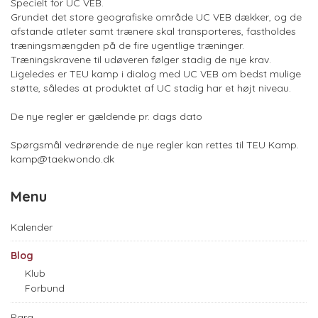
Specielt for UC VEB.
Grundet det store geografiske område UC VEB dækker, og de
afstande atleter samt trænere skal transporteres, fastholdes
træningsmængden på de fire ugentlige træninger.
Træningskravene til udøveren følger stadig de nye krav.
Ligeledes er TEU kamp i dialog med UC VEB om bedst mulige
støtte, således at produktet af UC stadig har et højt niveau.
De nye regler er gældende pr. dags dato
Spørgsmål vedrørende de nye regler kan rettes til TEU Kamp.
kamp@taekwondo.dk
Menu
Kalender
Blog
Klub
Forbund
Para