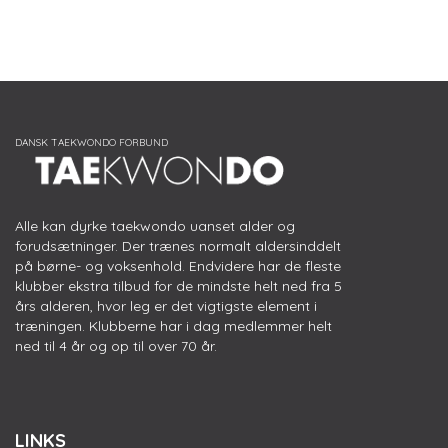
Alle kan dyrke taekwondo uanset alder og
forudsætninger. Der trænes normalt aldersinddelt
på børne- og voksenhold. Endvidere har de fleste
klubber ekstra tilbud for de mindste helt ned fra 5
års alderen, hvor leg er det vigtigste element i
træningen. Klubberne har i dag medlemmer helt
ned til 4 år og op til over 70 år.
LINKS