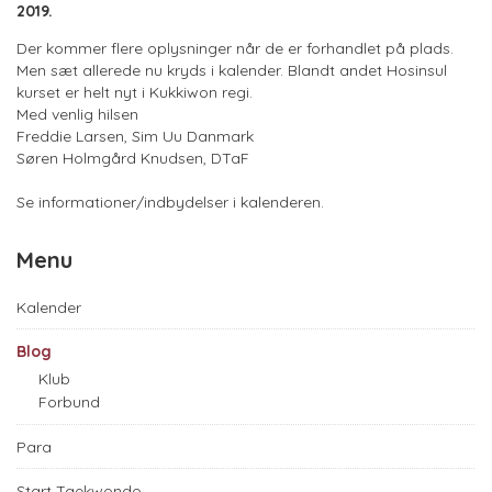
2019.
Der kommer flere oplysninger når de er forhandlet på plads.
Men sæt allerede nu kryds i kalender. Blandt andet Hosinsul
kurset er helt nyt i Kukkiwon regi.
Med venlig hilsen
Freddie Larsen, Sim Uu Danmark
Søren Holmgård Knudsen, DTaF
Se informationer/indbydelser i kalenderen.
Menu
Kalender
Blog
Klub
Forbund
Para
Start Taekwondo