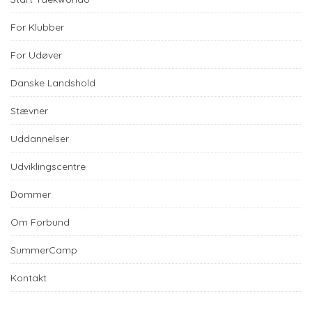
For Klubber
For Udøver
Danske Landshold
Stævner
Uddannelser
Udviklingscentre
Dommer
Om Forbund
SummerCamp
Kontakt