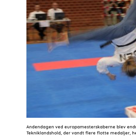
Andendagen ved europamesterskaberne blev endnu
Tekniklandshold, der vandt flere flotte medaljer, 