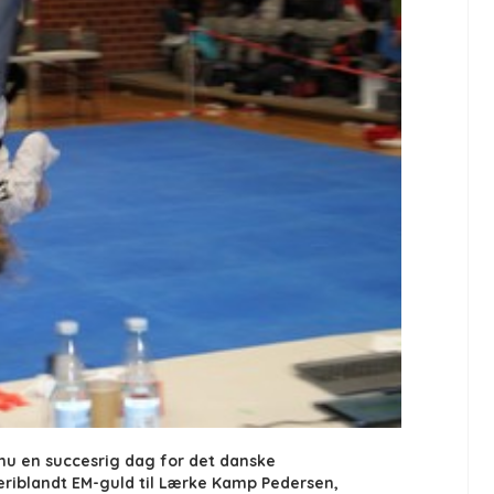
 en succesrig dag for det danske
heriblandt EM-guld til Lærke Kamp Pedersen,