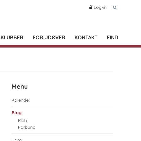
Log-in
 KLUBBER
FOR UDØVER
KONTAKT
FIND
Menu
Kalender
Blog
Klub
Forbund
Para