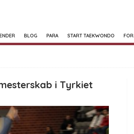
ENDER
BLOG
PARA
START TAEKWONDO
FOR
esterskab i Tyrkiet