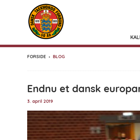
KAL
FORSIDE
BLOG
Endnu et dansk europam
3. april 2019