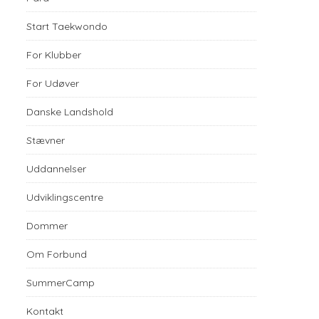
Start Taekwondo
For Klubber
For Udøver
Danske Landshold
Stævner
Uddannelser
Udviklingscentre
Dommer
Om Forbund
SummerCamp
Kontakt