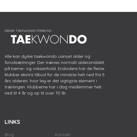
Alle kan dyrke taekwondo uanset alder og
forudsætninger. Der trænes normalt aldersinddelt
på børne- og voksenhold. Endvidere har de fleste
klubber ekstra tilbud for de mindste helt ned fra 5
års alderen, hvor leg er det vigtigste element i
træningen. Klubberne har i dag medlemmer helt
ned til 4 år og op til over 70 år.
LINKS
Blog
Kontakt