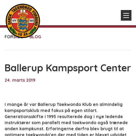
FORSIDE
BLOG
Ballerup Kampsport Center
24. marts 2019
I mange år var Ballerup Taekwondo Klub en almindelig
kampsportsklub med fokus på egen stilart.
Generationsskifte i 1995 resulterede dog i nye ledende
instruktører som parallelt med taekwondo også trænede
anden kampkunst. Erfaringerne derfra blev brugt til at
optimere taekwondo’en der med tiden er blevet udvidet