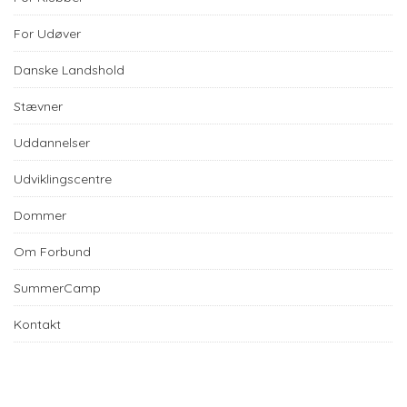
For Udøver
Danske Landshold
Stævner
Uddannelser
Udviklingscentre
Dommer
Om Forbund
SummerCamp
Kontakt