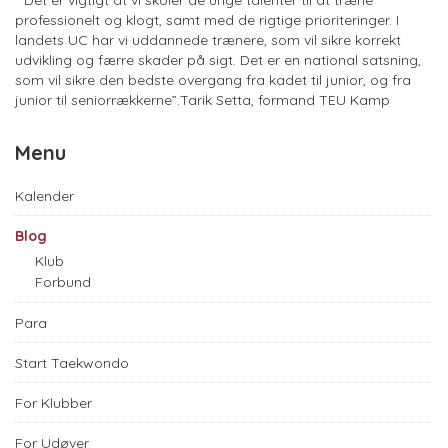
professionelt og klogt, samt med de rigtige prioriteringer. I
landets UC har vi uddannede trænere, som vil sikre korrekt
udvikling og færre skader på sigt. Det er en national satsning,
som vil sikre den bedste overgang fra kadet til junior, og fra
junior til seniorrækkerne”.Tarik Setta, formand TEU Kamp
Menu
Kalender
Blog
Klub
Forbund
Para
Start Taekwondo
For Klubber
For Udøver