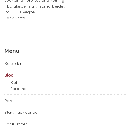
sporten en professionel retning."
TEU glæder sig til samarbejdet.
På TEU's vegne
Tarik Setta
Menu
Kalender
Blog
Klub
Forbund
Para
Start Taekwondo
For Klubber