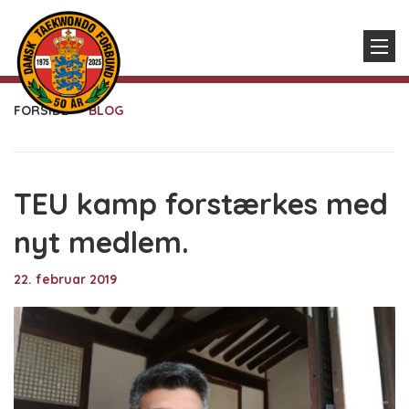
FORSIDE
BLOG
TEU kamp forstærkes med
nyt medlem.
22. februar 2019