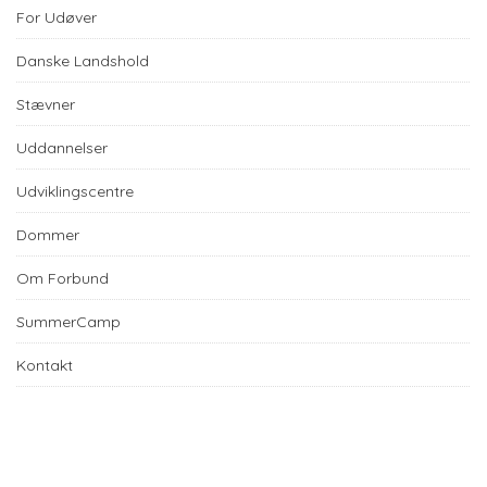
For Udøver
Danske Landshold
Stævner
Uddannelser
Udviklingscentre
Dommer
Om Forbund
SummerCamp
Kontakt