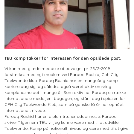
TEU kamp takker for interessen for den opslåede post.
Vi kan med glæde meddele at udvalget pr. 25/2-2019
forstærkes med nyt medlem ved Farooq Rashid, Cph City
Taekwondo klub. Farooq Rashid har en mangeårig kamp
karriere bag sig, og således også været aktiv omkring
kamplandsholdet i mange år. Som aktiv har Farooq en række
internationale medaljer i bagagen, og står i dag i spidsen for
CPH City Taekwondo Klub, som på ganske få år har opnået
internationalt niveau.
Farooq Rashid har en diplomtræner uddannelse. Farooq
skriver " Igennem TEU vil jeg kunne være med til at udvikle
Taekwondo, Kamp på nationalt niveau og være med til at give