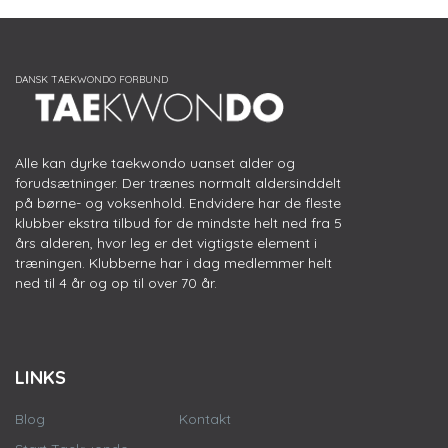
Alle kan dyrke taekwondo uanset alder og
forudsætninger. Der trænes normalt aldersinddelt
på børne- og voksenhold. Endvidere har de fleste
klubber ekstra tilbud for de mindste helt ned fra 5
års alderen, hvor leg er det vigtigste element i
træningen. Klubberne har i dag medlemmer helt
ned til 4 år og op til over 70 år.
LINKS
Blog
Kontakt