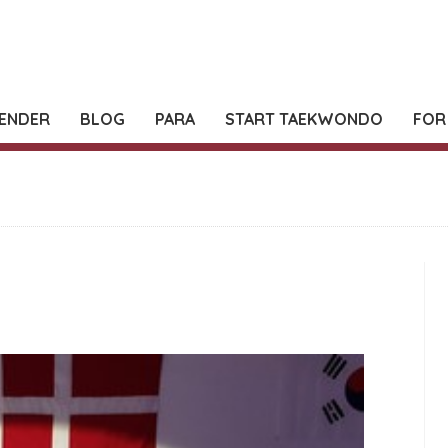
ENDER
BLOG
PARA
START TAEKWONDO
FOR