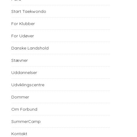
Start Taekwondo
For Klubber
For Udøver
Danske Landshold
Stævner
Uddannelser
Udviklingscentre
Dommer
Om Forbund
SummerCamp
Kontakt