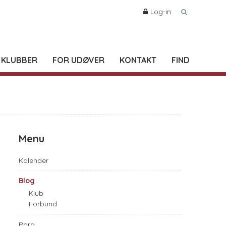
Log-in
 KLUBBER
FOR UDØVER
KONTAKT
FIND
Menu
Kalender
Blog
Klub
Forbund
Para