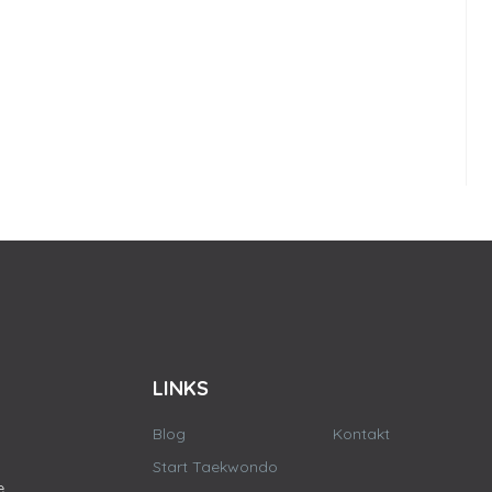
LINKS
Blog
Kontakt
Start Taekwondo
e