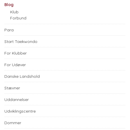
Blog
Klub
Forbund
Para
Start Taekwondo
For Klubber
For Udøver
Danske Landshold
Stævner
Uddannelser
Udviklingscentre
Dommer