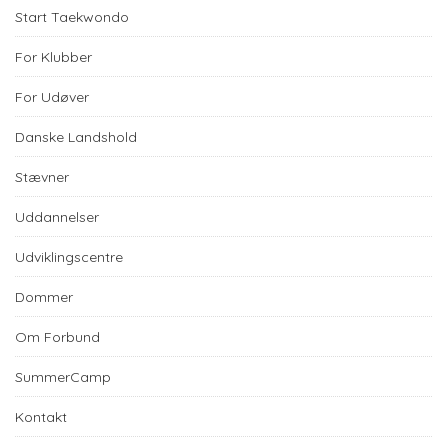
Start Taekwondo
For Klubber
For Udøver
Danske Landshold
Stævner
Uddannelser
Udviklingscentre
Dommer
Om Forbund
SummerCamp
Kontakt