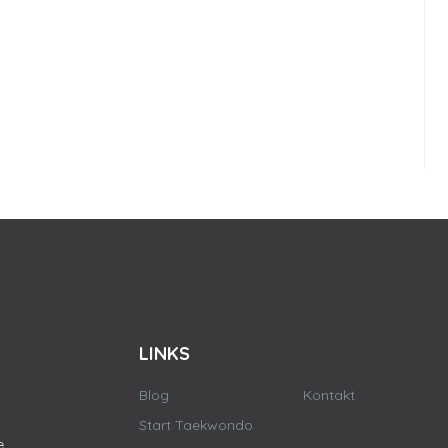
LINKS
Blog
Kontakt
Start Taekwondo
e