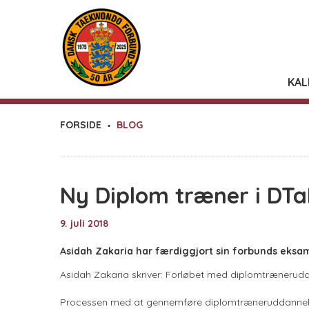
KAL
FORSIDE
BLOG
Ny Diplom træner i DTa
9. juli 2018
Asidah Zakaria har færdiggjort sin forbunds eksam
Asidah Zakaria skriver: Forløbet med diplomtrænerudda
Processen med at gennemføre diplomtræneruddannels