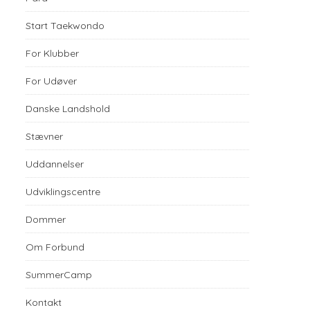
Start Taekwondo
For Klubber
For Udøver
Danske Landshold
Stævner
Uddannelser
Udviklingscentre
Dommer
Om Forbund
SummerCamp
Kontakt