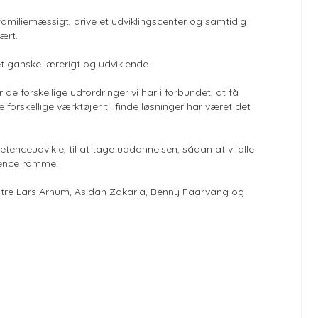
miliemæssigt, drive et udviklingscenter og samtidig
ært.
t ganske lærerigt og udviklende.
de forskellige udfordringer vi har i forbundet, at få
orskellige værktøjer til finde løsninger har været det
etenceudvikle, til at tage uddannelsen, sådan at vi alle
erence ramme.
stre Lars Arnum, Asidah Zakaria, Benny Faarvang og