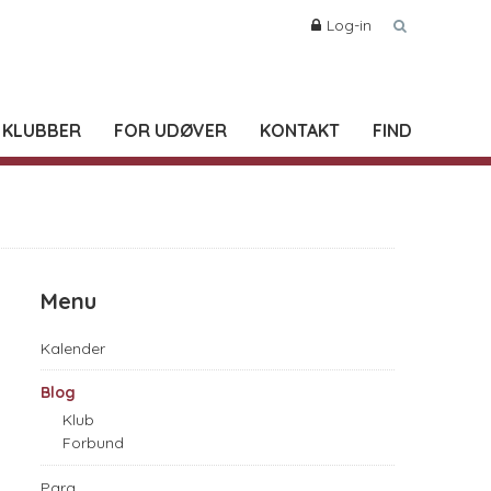
Log-in
 KLUBBER
FOR UDØVER
KONTAKT
FIND
Menu
Kalender
Blog
Klub
Forbund
Para