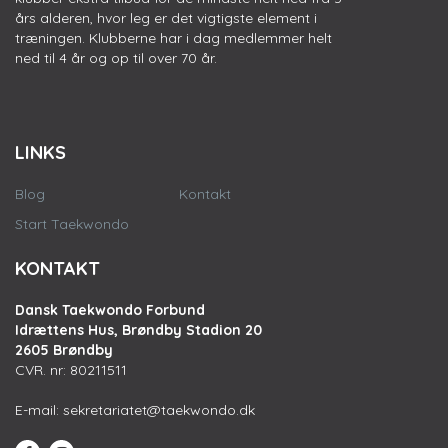
års alderen, hvor leg er det vigtigste element i
træningen. Klubberne har i dag medlemmer helt
ned til 4 år og op til over 70 år.
LINKS
Blog
Kontakt
Start Taekwondo
KONTAKT
Dansk Taekwondo Forbund
Idrættens Hus, Brøndby Stadion 20
2605 Brøndby
CVR. nr: 80211511
E-mail:
sekretariatet@taekwondo.dk