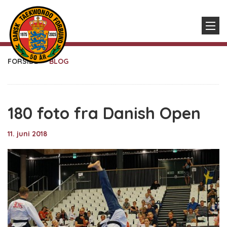
FORSIDE
BLOG
180 foto fra Danish Open
11. juni 2018