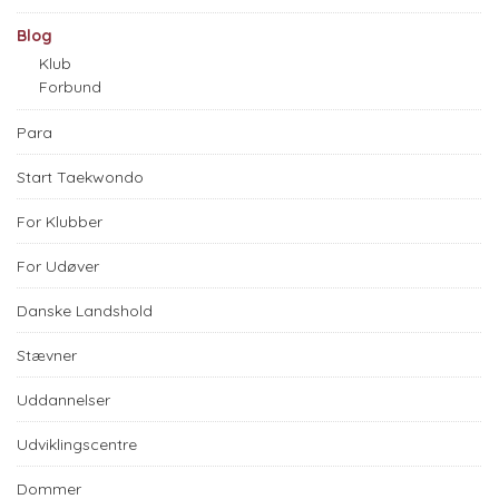
Blog
Klub
Forbund
Para
Start Taekwondo
For Klubber
For Udøver
Danske Landshold
Stævner
Uddannelser
Udviklingscentre
Dommer