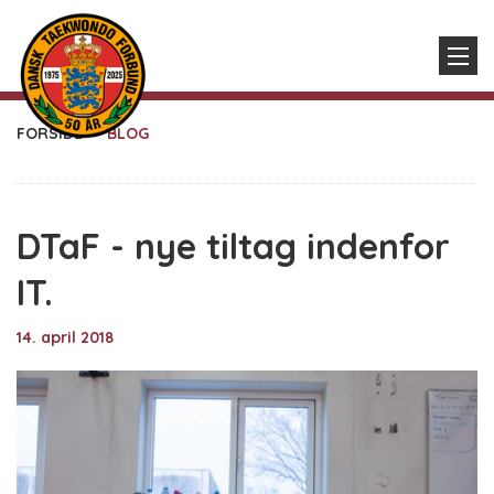
FORSIDE
BLOG
DTaF - nye tiltag indenfor
IT.
14. april 2018