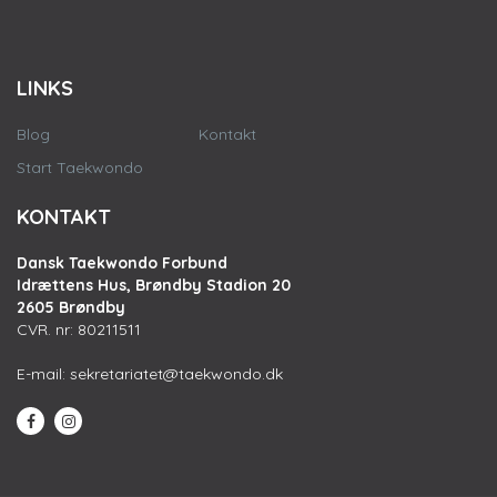
LINKS
Blog
Kontakt
Start Taekwondo
KONTAKT
Dansk Taekwondo Forbund
Idrættens Hus, Brøndby Stadion 20
2605 Brøndby
CVR. nr: 80211511
E-mail:
sekretariatet@taekwondo.dk