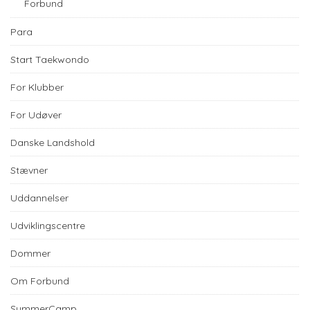
Forbund
Para
Start Taekwondo
For Klubber
For Udøver
Danske Landshold
Stævner
Uddannelser
Udviklingscentre
Dommer
Om Forbund
SummerCamp