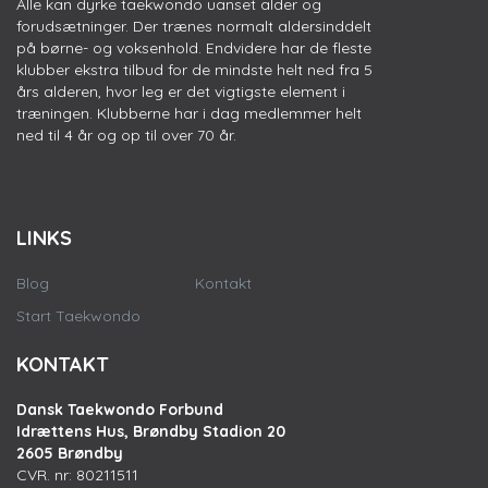
Alle kan dyrke taekwondo uanset alder og
forudsætninger. Der trænes normalt aldersinddelt
på børne- og voksenhold. Endvidere har de fleste
klubber ekstra tilbud for de mindste helt ned fra 5
års alderen, hvor leg er det vigtigste element i
træningen. Klubberne har i dag medlemmer helt
ned til 4 år og op til over 70 år.
LINKS
Blog
Kontakt
Start Taekwondo
KONTAKT
Dansk Taekwondo Forbund
Idrættens Hus, Brøndby Stadion 20
2605 Brøndby
CVR. nr: 80211511