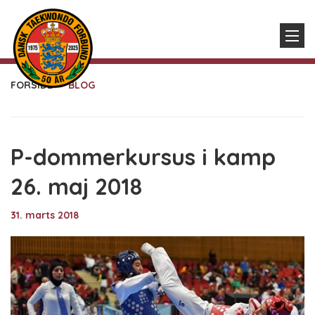
FORSIDE
BLOG
P-dommerkursus i kamp
26. maj 2018
31. marts 2018