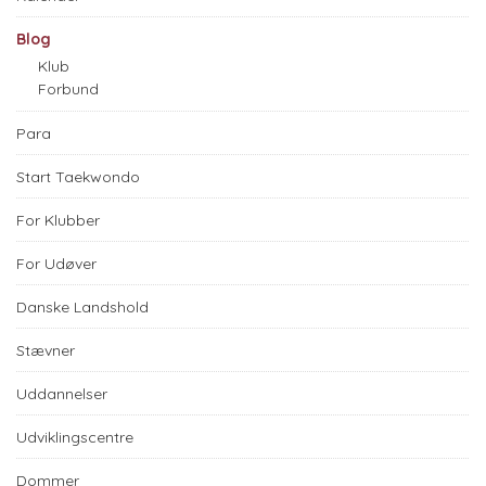
Blog
Klub
Forbund
Para
Start Taekwondo
For Klubber
For Udøver
Danske Landshold
Stævner
Uddannelser
Udviklingscentre
Dommer