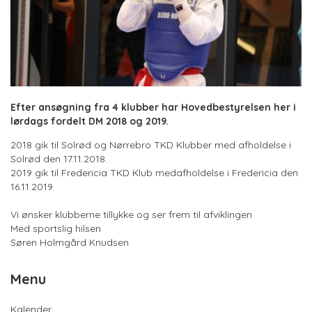
Efter ansøgning fra 4 klubber har Hovedbestyrelsen her i
lørdags fordelt DM 2018 og 2019.
2018 gik til Solrød og Nørrebro TKD Klubber med afholdelse i
Solrød den 17.11.2018.
2019 gik til Fredericia TKD Klub medafholdelse i Fredericia den
16.11.2019.
Vi ønsker klubberne tillykke og ser frem til afviklingen
Med sportslig hilsen
Søren Holmgård Knudsen
Menu
Kalender